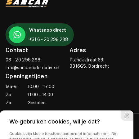
Whatsapp direct
+31 6 - 20 298 298
Contact
Adres
06 - 20 298 298
Planckstraat 69,
3316GS, Dordrecht
info@sancarautomotive.nl
Openingstijden
Ma-Vr
10:00 – 17:00
Za
11:00 – 14:00
Zo
Gesloten
We gebruiken cookies, wil je dat?
Cookies zijn kleine tekstbestanden met informatie erin. Die