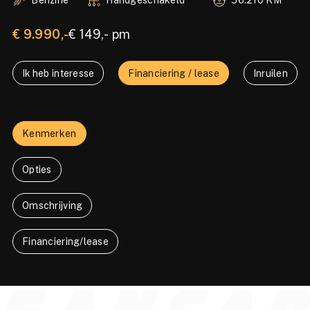
€ 9.990,-
€ 149,- pm
Ik heb interesse
Financiering / lease
Inruilen
Kenmerken
Opties
Omschrijving
Financiering/lease