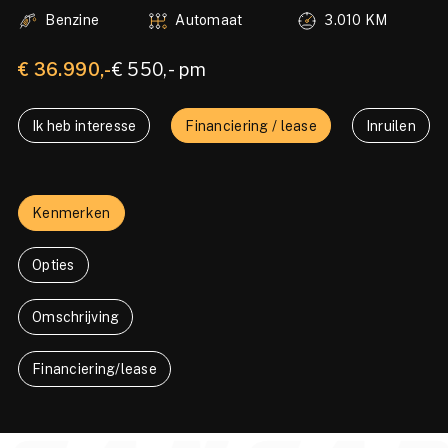
Benzine
Automaat
3.010 KM
€ 36.990,-
€ 550,- pm
Ik heb interesse
Financiering / lease
Inruilen
Kenmerken
Opties
Omschrijving
Financiering/lease