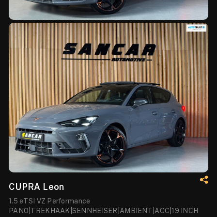
CUPRA Leon
1.5 eTSI VZ Performance
PANO|TREKHAAK|SENNHEISER|AMBIENT|ACC|19 INCH