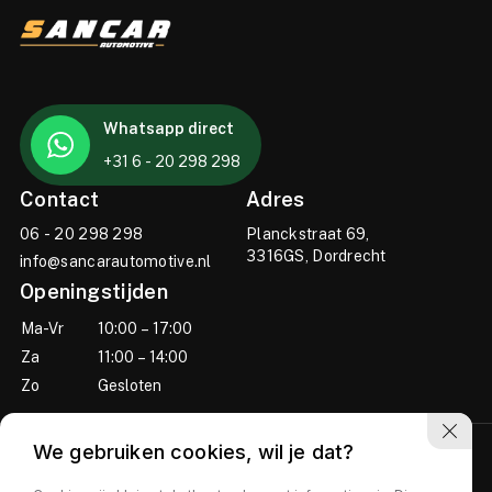
Whatsapp direct
+31 6 - 20 298 298
Contact
Adres
06 - 20 298 298
Planckstraat 69,
3316GS, Dordrecht
info@sancarautomotive.nl
Openingstijden
Ma-Vr
10:00 – 17:00
Za
11:00 – 14:00
Zo
Gesloten
We gebruiken cookies, wil je dat?