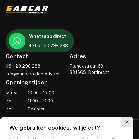
Whatsapp direct
+31 6 - 20 298 298
Contact
Adres
06 - 20 298 298
Planckstraat 69,
3316GS, Dordrecht
info@sancarautomotive.nl
Openingstijden
Ma-Vr
10:00 – 17:00
Za
11:00 – 14:00
Zo
Gesloten
We gebruiken cookies, wil je dat?