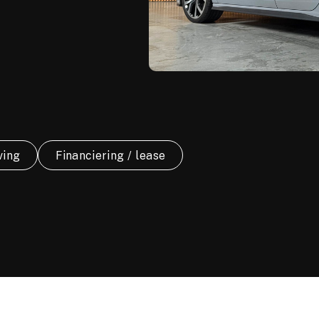
ving
Financiering / lease