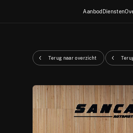
Aanbod
Diensten
Ov
Terug naar overzicht
Terug