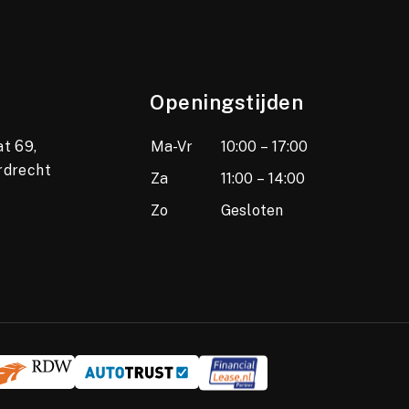
Openingstijden
t 69,
Ma-Vr
10:00 – 17:00
rdrecht
Za
11:00 – 14:00
Zo
Gesloten