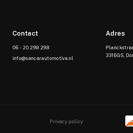
Contact
Adres
06 - 20 298 298
Planckstraa
3316GS, Do
info@sancarautomotive.nl
Privacy policy