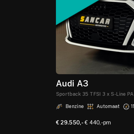
Audi A3
Sportback 35 TFSI 3 x S-Line
Benzine
Automaat
1
€ 29.550,-
€ 440,-pm