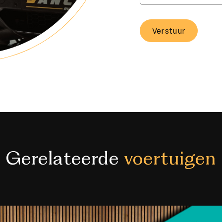
Verstuur
Gerelateerde
voertuigen