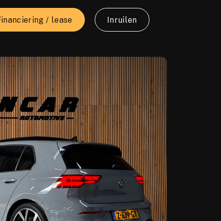
Financiering / lease
Inruilen