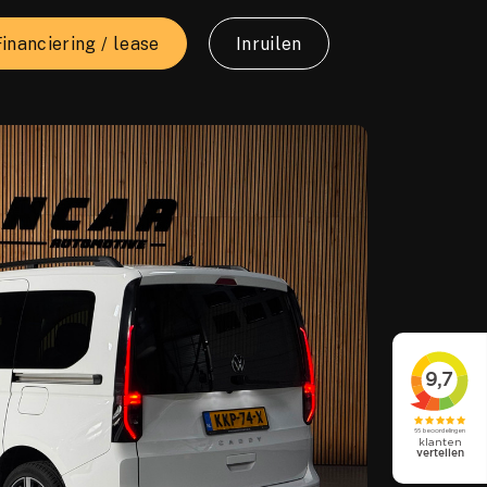
Financiering / lease
Inruilen