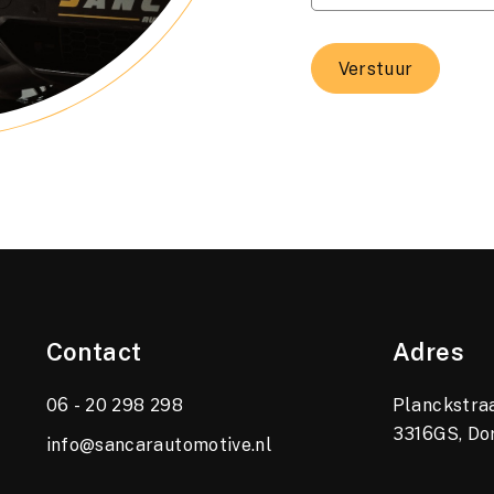
Verstuur
Contact
Adres
06 - 20 298 298
Planckstraa
3316GS, Do
info@sancarautomotive.nl