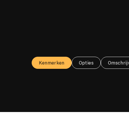
Kenmerken
Opties
Omschrij