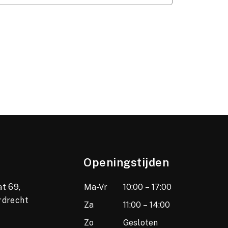
Openingstijden
t 69,
Ma-Vr
10:00 – 17:00
rdrecht
Za
11:00 – 14:00
Zo
Gesloten