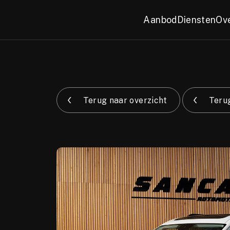
Aanbod
Diensten
Ov
Terug naar overzicht
Terug