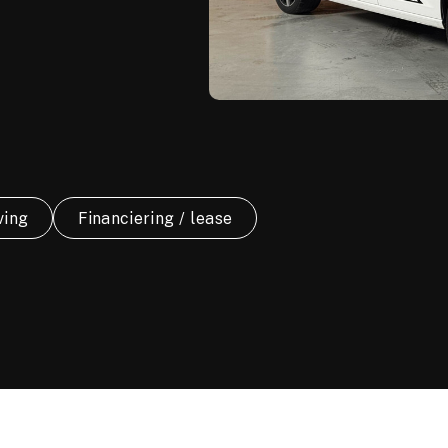
ving
Financiering / lease