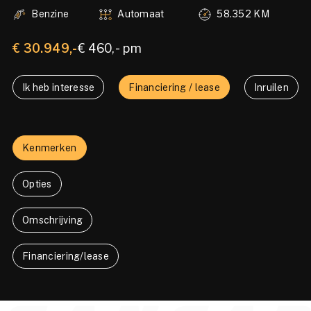
Benzine
Automaat
58.352 KM
€ 30.949,-
€ 460,- pm
Ik heb interesse
Financiering / lease
Inruilen
Kenmerken
Opties
Omschrijving
Financiering/lease