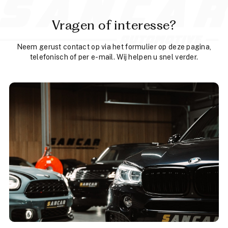
Vragen of interesse?
Neem gerust contact op via het formulier op deze pagina,
telefonisch of per e-mail. Wij helpen u snel verder.