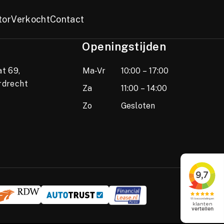
tor
Verkocht
Contact
Openingstijden
t 69,
Ma-Vr
10:00 – 17:00
rdrecht
Za
11:00 – 14:00
Zo
Gesloten