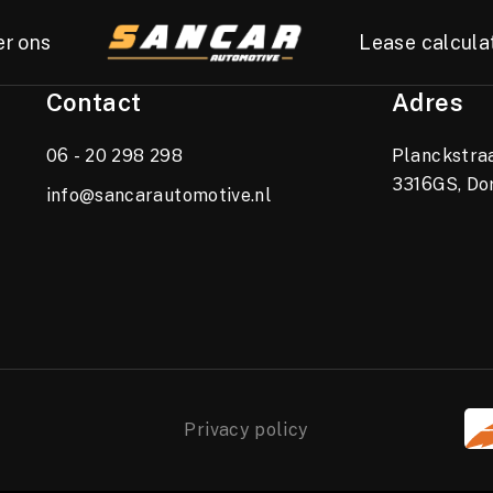
er ons
Lease calcula
Contact
Adres
06 - 20 298 298
Planckstraa
3316GS, Do
info@sancarautomotive.nl
Privacy policy