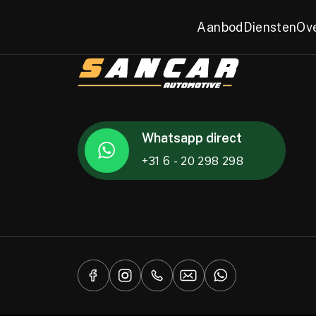
Aanbod
Diensten
Ov
Whatsapp direct
+31 6 - 20 298 298