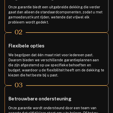
Onze garantie biedt een uitgebreide dekking die verder
gaat dan alleen de standaardcomponenten, zodat u met
gemoedsrust kunt rijden, wetende dat vrijwel elk
probleem wordt gedekt.
02
Flexibele opties
We begrijpen dat één maat niet voor iedereen past.
Daarom bieden we verschillende garantieplannen aan
die zijn afgestemd op uw specifieke behoeften en
budget, waardoor u de flexibiliteit heeft om de dekking te
kiezen die het beste bij u past.
03
Betrouwbare ondersteuning
Onze garantie wordt ondersteund door een team van
experts dat altijd klaar staat om u te helpen. Of het nu