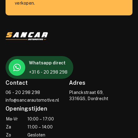
verkopen.
Whatsapp direct
+31 6 - 20 298 298
Contact
Adres
06 - 20 298 298
Planckstraat 69,
3316GS, Dordrecht
info@sancarautomotive.nl
Openingstijden
Ma-Vr
10:00 – 17:00
Za
11:00 – 14:00
Zo
Gesloten