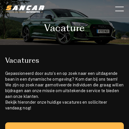
Vacature
Aanbod
Diensten
Vacatures
Over ons
Gepassioneerd door auto's en op zoek naar een uitdagende
Verkocht
baan in een dynamische omgeving? Kom dan bij ons team!
We zijn op zoek naar gemotiveerde individuen die graag willen
Lease calculator
bijdragen aan onze missie om uitstekende service te bieden
aan onze klanten.
Bekijk hieronder onze huidige vacatures en solliciteer
Contact
vandaag nog!